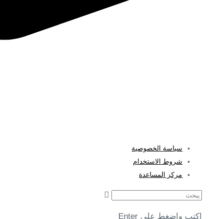
Al Mawalleh, Muscat, Oman
الاستشارة
اتصل بنا
🇺🇸 الإنجليزية
سياسة الخصوصية
شروط الاستخدام
مركز المساعدة
يبحث
اكتب واضغط على Enter