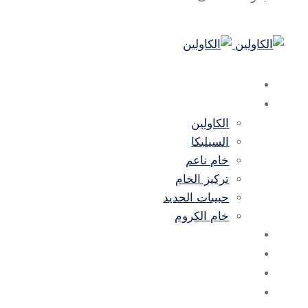
بيت
منتجات
الكاولين
السيليكا
خام ناعم
تركيز الخام
حبيبات الحديد
خام الكروم
معرض الصور
أخبار
معلومات عنا
اتصال