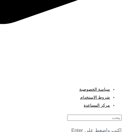
Al Mawalleh, Muscat, Oman
الاستشارة
اتصل بنا
🇺🇸 الإنجليزية
سياسة الخصوصية
شروط الاستخدام
مركز المساعدة
يبحث
اكتب واضغط على Enter