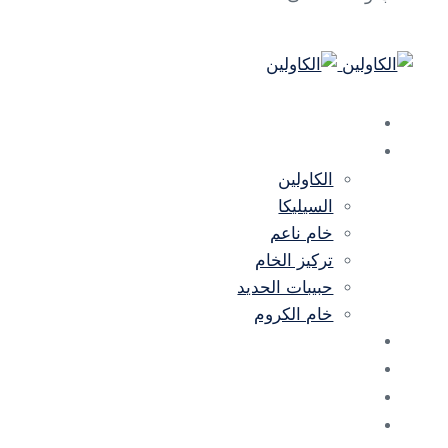
بيت
منتجات
الكاولين
السيليكا
خام ناعم
تركيز الخام
حبيبات الحديد
خام الكروم
معرض الصور
أخبار
معلومات عنا
اتصال